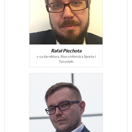
Rafał Piechota
z-ca dyrektora, Biuro Ministra Sportu i
Turystyki