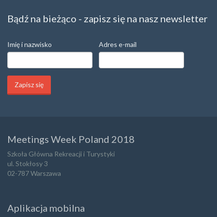
Bądź na bieżąco - zapisz się na nasz newsletter
Imię i nazwisko
Adres e-mail
Meetings Week Poland 2018
Szkoła Główna Rekreacji i Turystyki
ul. Stokłosy 3
02-787 Warszawa
Aplikacja mobilna