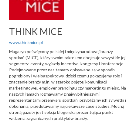
THINK MICE
www.thinkmice.pl
Magazyn poświęcony polskiej i międzynarodowej branży
spotkań (MICE), który swoim zakresem obejmuje wszystkie jej
segmenty: eventy, wyjazdy incentive, kongresy i konferencje.
Podejmowane przez nas tematy opisywane są w sposób
pogłębiony i wieloaspektowy, dzięki czemu pokazujemy rolę i
znaczenie branży m.in. w szeroko pojętej komunikacji
marketingowej, employer brandingu czy marketingu miejsc. Na
naszych łamach rozmawiamy z najwybitniejszymi
reprezentantami przemysłu spotkań, przybliżamy ich sylwetki i
dokonania, przedstawiamy najciekawsze case studies. Mocną
stroną gazety jest sekcja blogerska prezentująca punkt
widzenia zagranicznych praktyków branży.