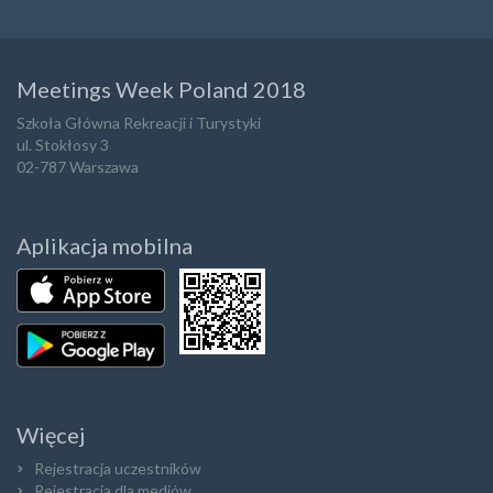
Meetings Week Poland 2018
Szkoła Główna Rekreacji i Turystyki
ul. Stokłosy 3
02-787 Warszawa
Aplikacja mobilna
Więcej
Rejestracja uczestników
Rejestracja dla mediów