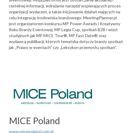
rzetelnej informacji, wdrażanie narzędzi wspierających proces
organizacji wydarzeń, a także inicjowanie działań mających na
celu integrację środowiska branżowego. MeetingPlanner.pl
jest organizatorem konkursu MP Power Awrads i Kreatywny
Roku Branży Eventowej, MP Legia Cup, spotkań B2B i wizyt
studyjnych jak MP MICE Tour®, MP Fast Date® oraz
wydawcą publikacji, których tematyka dotyczy branży spotkań
jak „Prawo w eventach” czy „Leksykon przemysłu spotkań”.
MICE Poland
www.micepoland.com.pl