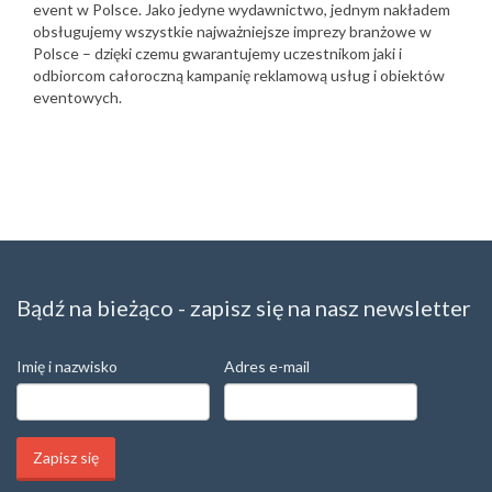
event w Polsce. Jako jedyne wydawnictwo, jednym nakładem
obsługujemy wszystkie najważniejsze imprezy branżowe w
Polsce – dzięki czemu gwarantujemy uczestnikom jaki i
odbiorcom całoroczną kampanię reklamową usług i obiektów
eventowych.
Bądź na bieżąco - zapisz się na nasz newsletter
Imię i nazwisko
Adres e-mail