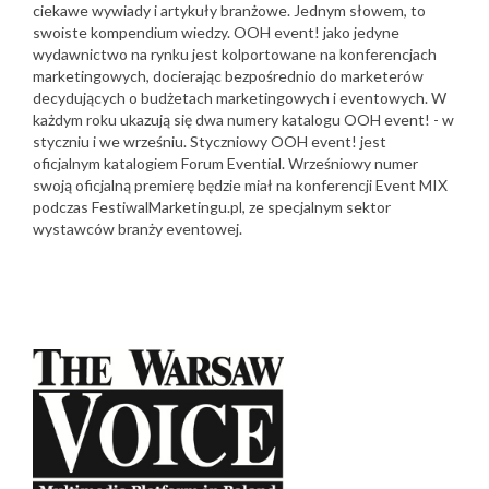
ciekawe wywiady i artykuły branżowe. Jednym słowem, to
swoiste kompendium wiedzy. OOH event! jako jedyne
wydawnictwo na rynku jest kolportowane na konferencjach
marketingowych, docierając bezpośrednio do marketerów
decydujących o budżetach marketingowych i eventowych. W
każdym roku ukazują się dwa numery katalogu OOH event! - w
styczniu i we wrześniu. Styczniowy OOH event! jest
oficjalnym katalogiem Forum Evential. Wrześniowy numer
swoją oficjalną premierę będzie miał na konferencji Event MIX
podczas FestiwalMarketingu.pl, ze specjalnym sektor
wystawców branży eventowej.