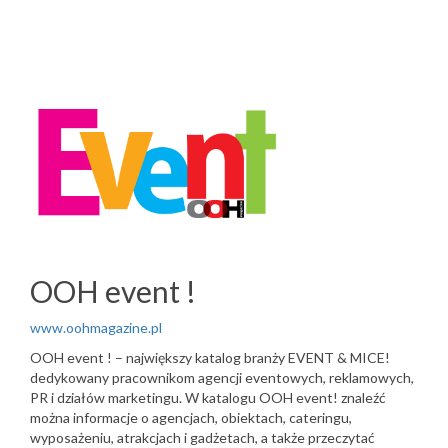
OOH event !
www.oohmagazine.pl
OOH event ! – największy katalog branży EVENT & MICE!
dedykowany pracownikom agencji eventowych, reklamowych,
PR i działów marketingu. W katalogu OOH event! znaleźć
można informacje o agencjach, obiektach, cateringu,
wyposażeniu, atrakcjach i gadżetach, a także przeczytać